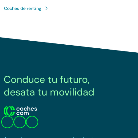
Coches de renting
Conduce tu futuro,
desata tu movilidad