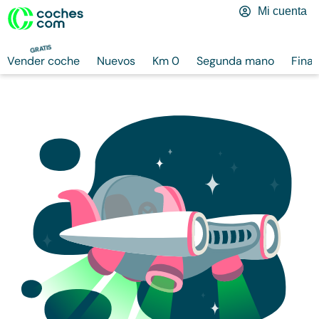
Mi cuenta
GRATIS
Vender coche
Nuevos
Km 0
Segunda mano
Finan