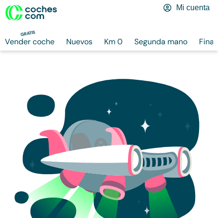
Mi cuenta
GRATIS
Vender coche
Nuevos
Km 0
Segunda mano
Finan