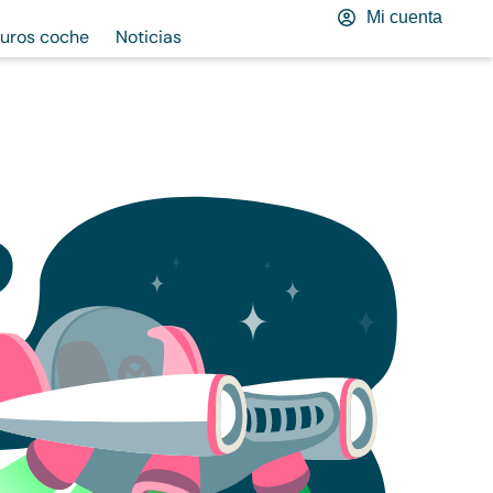
Mi cuenta
uros coche
Noticias