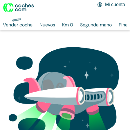
Mi cuenta
GRATIS
Vender coche
Nuevos
Km 0
Segunda mano
Finan