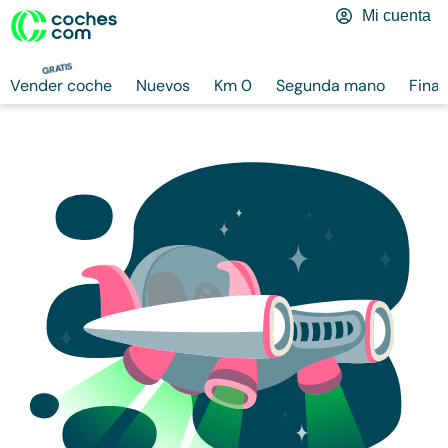
Mi cuenta
GRATIS
Vender coche
Nuevos
Km 0
Segunda mano
Finan