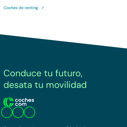
Coches de renting
Conduce tu futuro,
desata tu movilidad