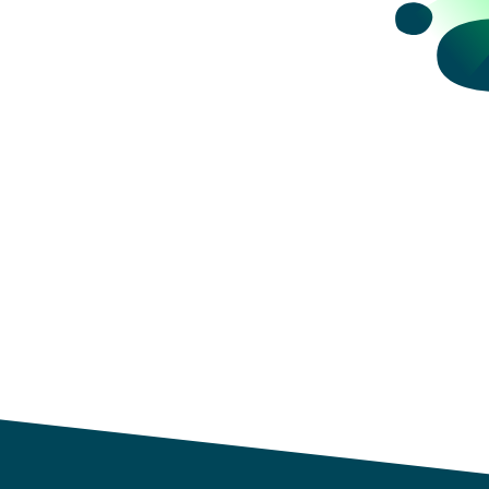
datos