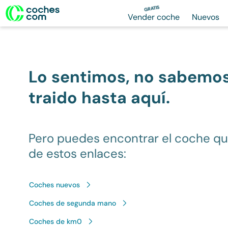
GRATIS
Vender coche
Nuevos
Lo sentimos, no sabemo
traido hasta aquí.
Pero puedes encontrar el coche q
de estos enlaces:
Coches nuevos
Coches de segunda mano
Coches de km0