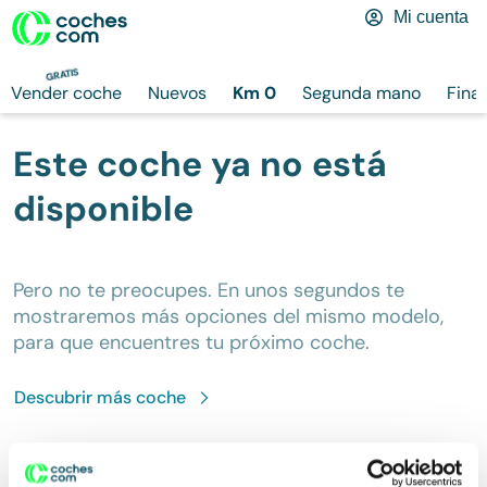
Mi cuenta
GRATIS
Vender coche
Nuevos
Km 0
Segunda mano
Fina
Este coche ya no está
disponible
Pero no te preocupes. En unos segundos te
mostraremos más opciones del mismo modelo,
para que encuentres tu próximo coche.
Descubrir más
coche