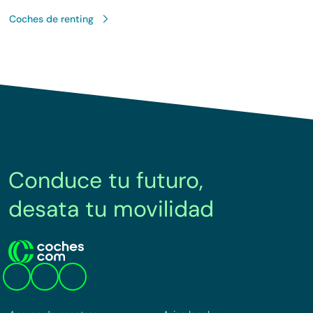
Coches de renting
Conduce tu futuro,
desata tu movilidad