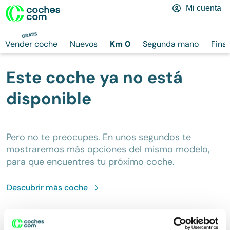
Mi cuenta
GRATIS
Vender coche
Nuevos
Km 0
Segunda mano
Fina
Este coche ya no está
disponible
Pero no te preocupes. En unos segundos te
mostraremos más opciones del mismo modelo,
para que encuentres tu próximo coche.
Descubrir más
coche