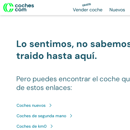
GRATIS
Vender coche
Nuevos
Lo sentimos, no sabemo
traido hasta aquí.
Pero puedes encontrar el coche q
de estos enlaces:
Coches nuevos
Coches de segunda mano
Coches de km0