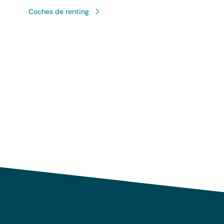
Coches de renting