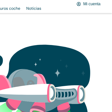
Mi cuenta
uros coche
Noticias