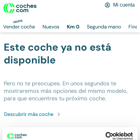
Mi cuenta
GRATIS
Vender coche
Nuevos
Km 0
Segunda mano
Fina
Este coche ya no está
disponible
Pero no te preocupes. En unos segundos te
mostraremos más opciones del mismo modelo,
para que encuentres tu próximo coche.
Descubrir más
coche