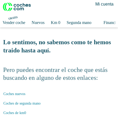
Mi cuenta
GRATIS
Vender coche
Nuevos
Km 0
Segunda mano
Financia
Lo sentimos, no sabemos como te hemos
traido hasta aquí.
Pero puedes encontrar el coche que estás
buscando en alguno de estos enlaces:
Coches nuevos
Coches de segunda mano
Coches de km0