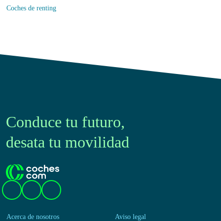
Coches de renting
Conduce tu futuro,
desata tu movilidad
Acerca de nosotros
Aviso legal