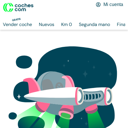
Mi cuenta
GRATIS
Vender coche
Nuevos
Km 0
Segunda mano
Finan