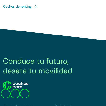
Coches de renting
Conduce tu futuro,
desata tu movilidad