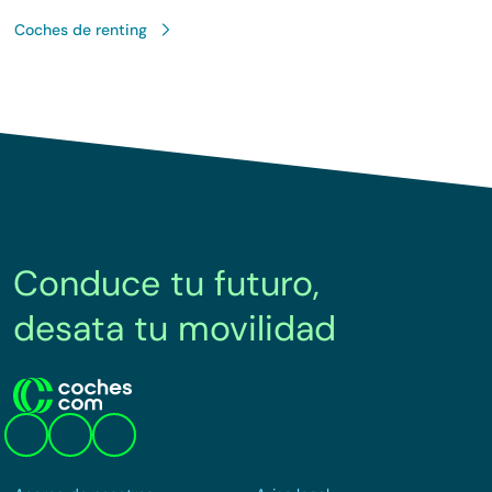
Coches de renting
Conduce tu futuro,
desata tu movilidad