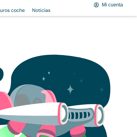
Mi cuenta
uros coche
Noticias