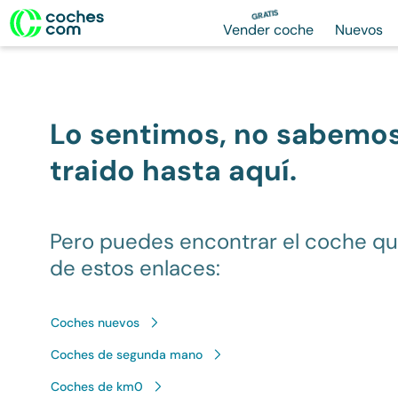
GRATIS
Vender coche
Nuevos
Lo sentimos, no sabemo
traido hasta aquí.
Pero puedes encontrar el coche q
de estos enlaces:
Coches nuevos
Coches de segunda mano
Coches de km0