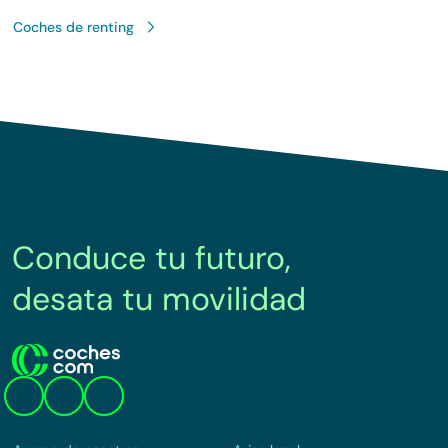
Coches de renting
Conduce tu futuro,
desata tu movilidad