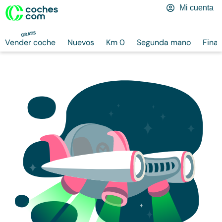
Mi cuenta
GRATIS
Vender coche
Nuevos
Km 0
Segunda mano
Finan