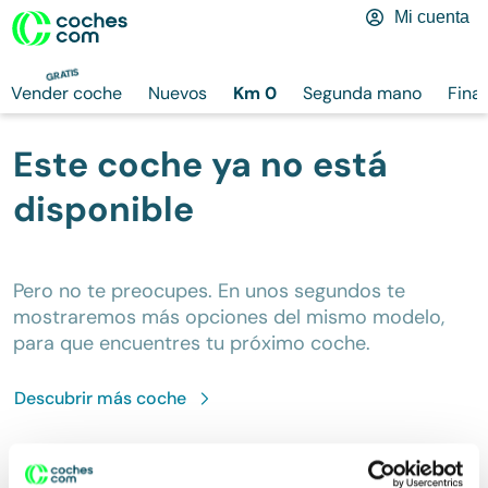
Mi cuenta
GRATIS
Vender coche
Nuevos
Km 0
Segunda mano
Fina
Este coche ya no está
disponible
Pero no te preocupes. En unos segundos te
mostraremos más opciones del mismo modelo,
para que encuentres tu próximo coche.
Descubrir más
coche