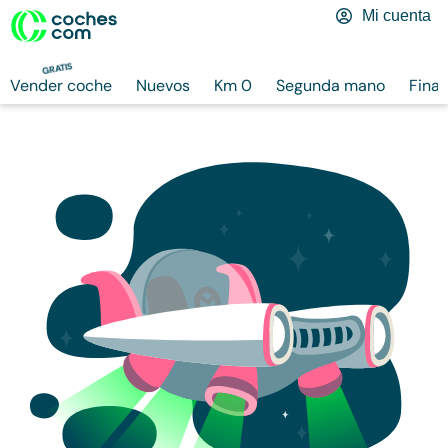
Mi cuenta
GRATIS
Vender coche
Nuevos
Km 0
Segunda mano
Finan