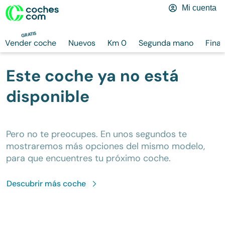
Mi cuenta
GRATIS
Vender coche
Nuevos
Km 0
Segunda mano
Finan
Este coche ya no está
disponible
Pero no te preocupes. En unos segundos te
mostraremos más opciones del mismo modelo,
para que encuentres tu próximo coche.
Descubrir más
coche