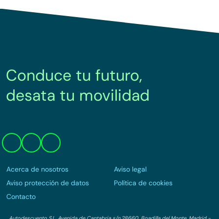
Conduce tu futuro,
desata tu movilidad
Acerca de nosotros
Aviso legal
Aviso protección de datos
Política de cookies
Contacto
Autodescuento S.L. Avenida de Cantabria s/n,28660, Boadilla del Monte, Madrid -