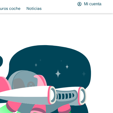
Mi cuenta
uros coche
Noticias