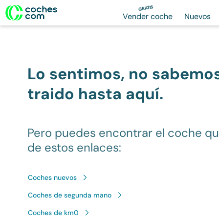
GRATIS
Vender coche
Nuevos
Lo sentimos, no sabemo
traido hasta aquí.
Pero puedes encontrar el coche q
de estos enlaces:
Coches nuevos
Coches de segunda mano
Coches de km0