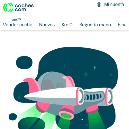
Mi cuenta
GRATIS
Vender coche
Nuevos
Km 0
Segunda mano
Finan