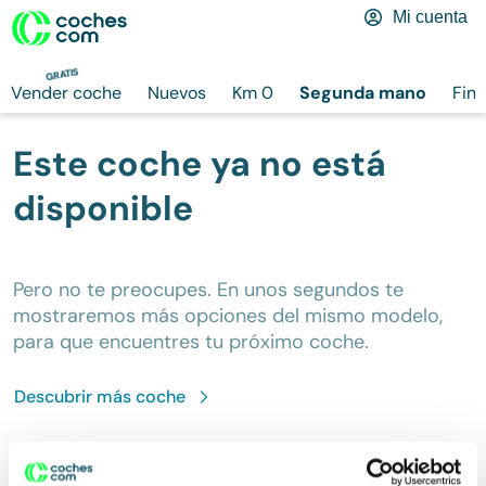
Mi cuenta
GRATIS
Vender coche
Nuevos
Km 0
Segunda mano
Fina
Este coche ya no está
disponible
Pero no te preocupes. En unos segundos te
mostraremos más opciones del mismo modelo,
para que encuentres tu próximo coche.
Descubrir más
coche