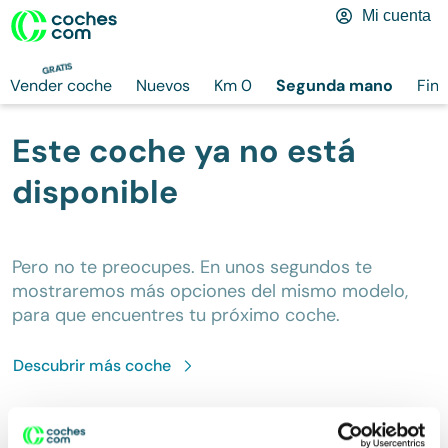
Mi cuenta
GRATIS
Vender coche
Nuevos
Km 0
Segunda mano
Fina
Este coche ya no está
disponible
Pero no te preocupes. En unos segundos te
mostraremos más opciones del mismo modelo,
para que encuentres tu próximo coche.
Descubrir más
coche