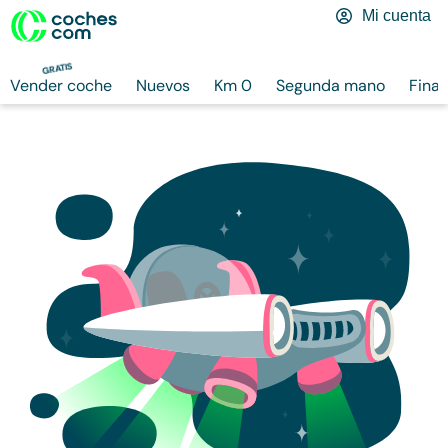
Mi cuenta
GRATIS
Vender coche
Nuevos
Km 0
Segunda mano
Finan