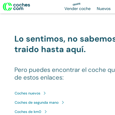
GRATIS
Vender coche
Nuevos
Lo sentimos, no sabemo
traido hasta aquí.
Pero puedes encontrar el coche q
de estos enlaces:
Coches nuevos
Coches de segunda mano
Coches de km0