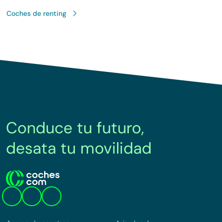
Coches de renting
Conduce tu futuro,
desata tu movilidad