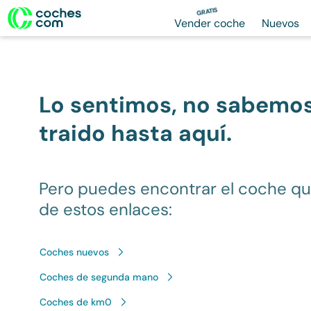
GRATIS
Vender coche
Nuevos
Lo sentimos, no sabemo
traido hasta aquí.
Pero puedes encontrar el coche q
de estos enlaces:
Coches nuevos
Coches de segunda mano
Coches de km0