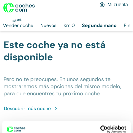
Mi cuenta
GRATIS
Vender coche
Nuevos
Km 0
Segunda mano
Fina
Este coche ya no está
disponible
Pero no te preocupes. En unos segundos te
mostraremos más opciones del mismo modelo,
para que encuentres tu próximo coche.
Descubrir más
coche