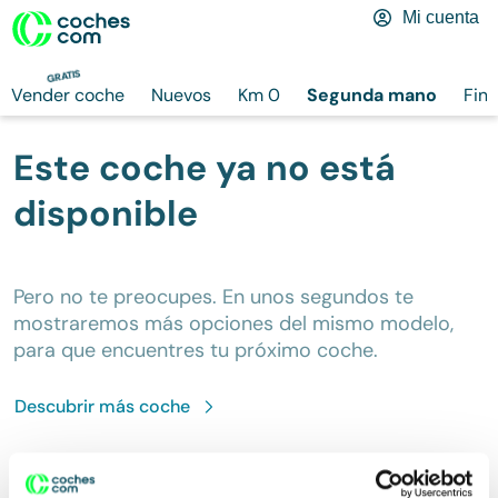
Mi cuenta
GRATIS
Vender coche
Nuevos
Km 0
Segunda mano
Fina
Este coche ya no está
disponible
Pero no te preocupes. En unos segundos te
mostraremos más opciones del mismo modelo,
para que encuentres tu próximo coche.
Descubrir más
coche