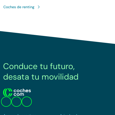
Coches de renting
Conduce tu futuro,
desata tu movilidad