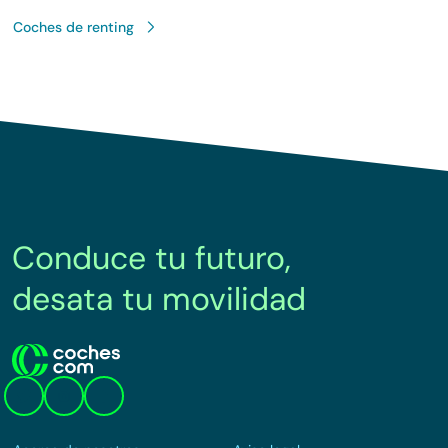
Coches de renting
Conduce tu futuro,
desata tu movilidad