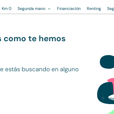
Km 0
Segunda mano
Financiación
Renting
Seg
s como te hemos
ue estás buscando en alguno