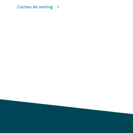
Coches de renting