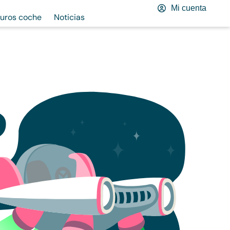
Mi cuenta
uros coche
Noticias