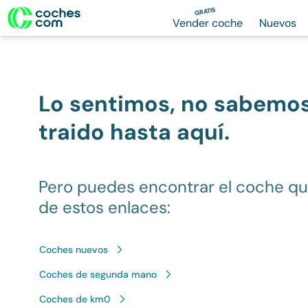
GRATIS
Vender coche
Nuevos
Lo sentimos, no sabemo
traido hasta aquí.
Pero puedes encontrar el coche q
de estos enlaces:
Coches nuevos
Coches de segunda mano
Coches de km0