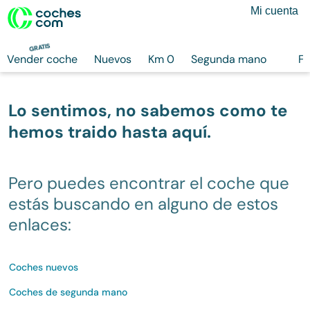
Mi cuenta
GRATIS
Vender coche
Nuevos
Km 0
Segunda mano
Fi
Lo sentimos, no sabemos como te
hemos traido hasta aquí.
Pero puedes encontrar el coche que
estás buscando en alguno de estos
enlaces:
Coches nuevos
Coches de segunda mano