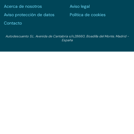
Acerca de nosotros
Aviso legal
Aviso protección de datos
Política de cookies
Contacto
Autodescuento S.L. Avenida de Cantabria s/n,28660, Boadilla del Monte, Madrid -
España