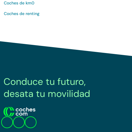
Coches de km0
Coches de renting
Conduce tu futuro,
desata tu movilidad