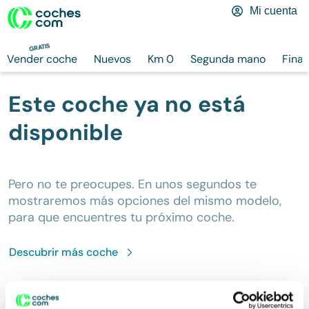
Mi cuenta
GRATIS
Vender coche
Nuevos
Km 0
Segunda mano
Finan
Este coche ya no está
disponible
Pero no te preocupes. En unos segundos te
mostraremos más opciones del mismo modelo,
para que encuentres tu próximo coche.
Descubrir más
coche