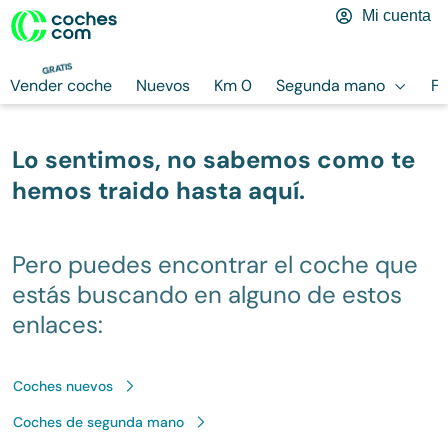
Mi cuenta
GRATIS
Vender coche
Nuevos
Km 0
Segunda mano
Finan