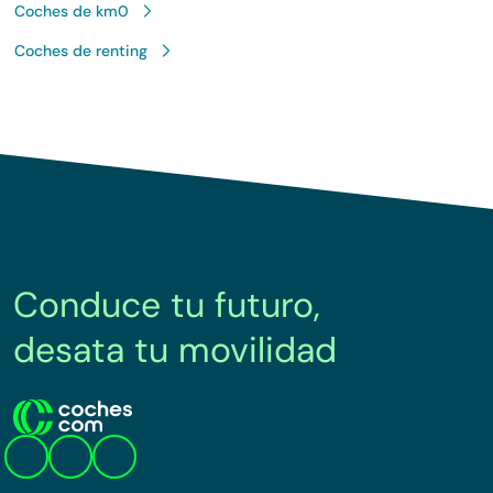
Lo sentimos, no sabemos como te
hemos traido hasta aquí.
Pero puedes encontrar el coche que
estás buscando en alguno de estos
enlaces:
Coches nuevos
Coches de segunda mano
Coches de km0