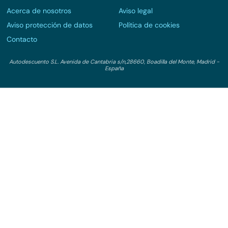
Coches de renting
Conduce tu futuro,
desata tu movilidad