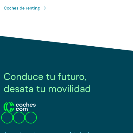
Coches de renting
Conduce tu futuro,
desata tu movilidad