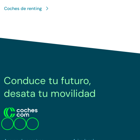
Coches de renting
Conduce tu futuro,
desata tu movilidad