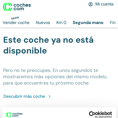
Mi cuenta
GRATIS
Vender coche
Nuevos
Km 0
Segunda mano
Fina
Este coche ya no está
disponible
Pero no te preocupes. En unos segundos te
mostraremos más opciones del mismo modelo,
para que encuentres tu próximo coche.
Descubrir más
coche