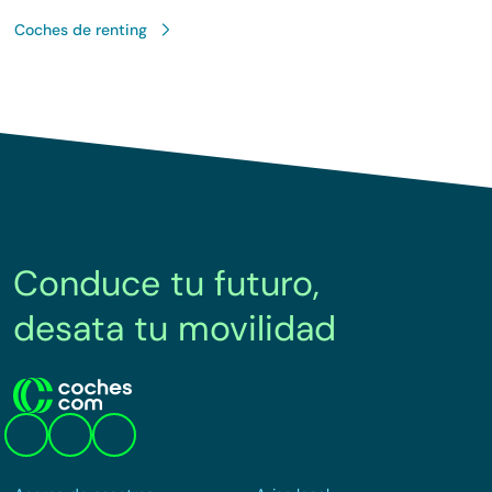
Coches de renting
Conduce tu futuro,
desata tu movilidad