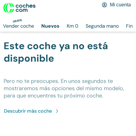
Mi cuenta
GRATIS
Vender coche
Nuevos
Km 0
Segunda mano
Fina
Este coche ya no está
disponible
Pero no te preocupes. En unos segundos te
mostraremos más opciones del mismo modelo,
para que encuentres tu próximo coche.
Descubrir más
coche