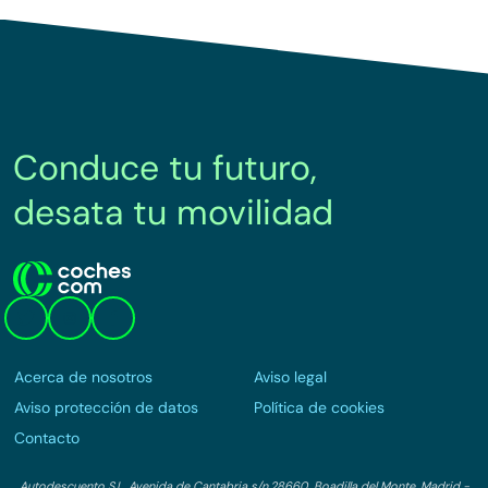
Conduce tu futuro,
desata tu movilidad
Acerca de nosotros
Aviso legal
Aviso protección de datos
Política de cookies
Contacto
Autodescuento S.L. Avenida de Cantabria s/n,28660, Boadilla del Monte, Madrid -