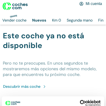
Mi cuenta
GRATIS
Vender coche
Nuevos
Km 0
Segunda mano
Fina
Este coche ya no está
disponible
Pero no te preocupes. En unos segundos te
mostraremos más opciones del mismo modelo,
para que encuentres tu próximo coche.
Descubrir más
coche