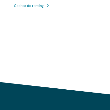
Coches de renting