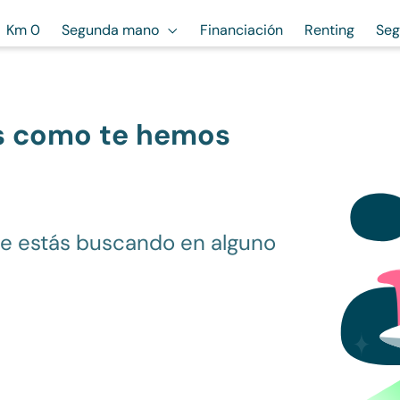
Km 0
Segunda mano
Financiación
Renting
Seg
s como te hemos
ue estás buscando en alguno