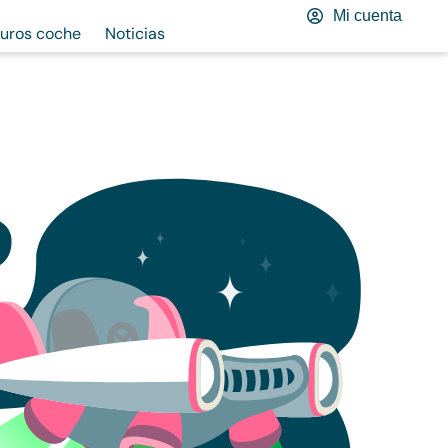
Mi cuenta
uros coche
Noticias