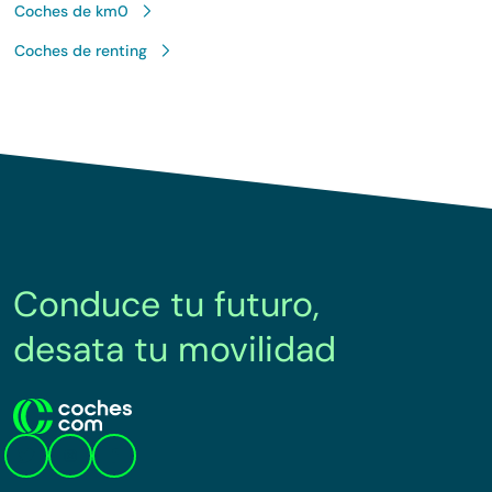
Lo sentimos, no sabemos como te
hemos traido hasta aquí.
Pero puedes encontrar el coche que
estás buscando en alguno de estos
enlaces:
Coches nuevos
Coches de segunda mano
Coches de km0