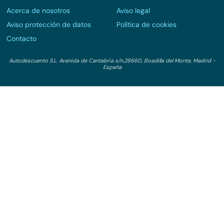
Coches de renting
Conduce tu futuro,
desata tu movilidad