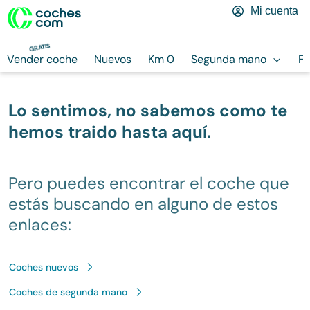
Mi cuenta
GRATIS
Vender coche
Nuevos
Km 0
Segunda mano
Finan