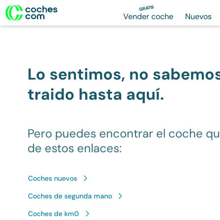
GRATIS
Vender coche
Nuevos
Lo sentimos, no sabemo
traido hasta aquí.
Pero puedes encontrar el coche q
de estos enlaces:
Coches nuevos
Coches de segunda mano
Coches de km0