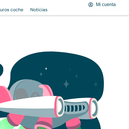
Mi cuenta
uros coche
Noticias