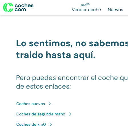
GRATIS
Vender coche
Nuevos
Lo sentimos, no sabemo
traido hasta aquí.
Pero puedes encontrar el coche q
de estos enlaces:
Coches nuevos
Coches de segunda mano
Coches de km0