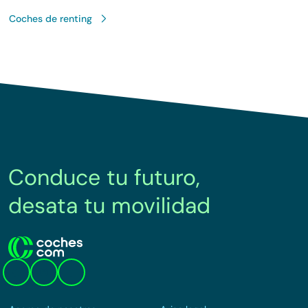
Coches de renting
Conduce tu futuro,
desata tu movilidad