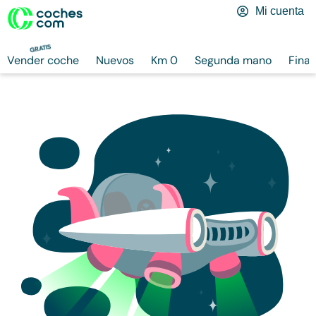
Mi cuenta
GRATIS
Vender coche
Nuevos
Km 0
Segunda mano
Finan