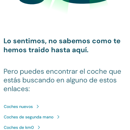
Lo sentimos, no sabemos como te
hemos traido hasta aquí.
Pero puedes encontrar el coche que
estás buscando en alguno de estos
enlaces:
Coches nuevos
Coches de segunda mano
Coches de km0